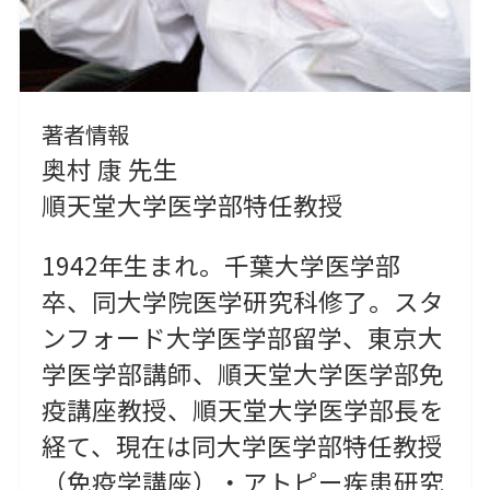
著者情報
奥村 康 先生
順天堂大学医学部特任教授
1942年生まれ。千葉大学医学部
卒、同大学院医学研究科修了。スタ
ンフォード大学医学部留学、東京大
学医学部講師、順天堂大学医学部免
疫講座教授、順天堂大学医学部長を
経て、現在は同大学医学部特任教授
（免疫学講座）・アトピー疾患研究