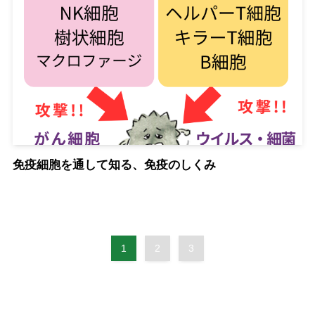
免疫細胞を通して知る、免疫のしくみ
1
2
3