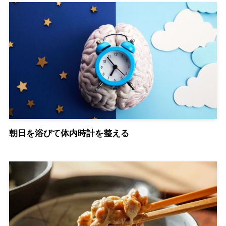
朝日を浴びて体内時計を整える