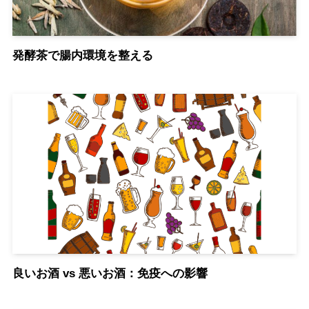
発酵茶で腸内環境を整える
良いお酒 vs 悪いお酒：免疫への影響