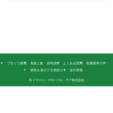
ブロリコ研究
免疫とは
資料請求
よくある質問
医療業界の声
病気を遠ざける免疫ゼミ
会社情報
©
イマジン・グローバル・ケア株式会社