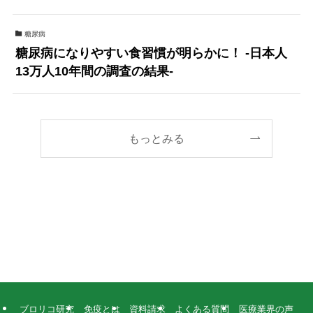
糖尿病
糖尿病になりやすい食習慣が明らかに！ -日本人
13万人10年間の調査の結果-
もっとみる
ブロリコ研究
免疫とは
資料請求
よくある質問
医療業界の声