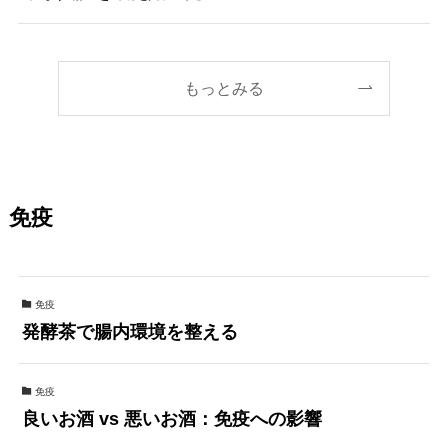
もっとみる
免疫
免疫
発酵茶で腸内環境を整える
免疫
良いお酒 vs 悪いお酒：免疫への影響