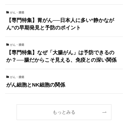
がん・腫瘍
【専門特集】胃がん──日本人に多い“静かなが
ん”の早期発見と予防のポイント
がん・腫瘍
【専門特集】なぜ「大腸がん」は予防できるの
か？──腸だからこそ見える、免疫との深い関係
がん・腫瘍
がん細胞とNK細胞の関係
もっとみる