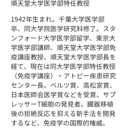
順天堂大学医学部特任教授
1942年生まれ。千葉大学医学部
卒、同大学院医学研究科修了。スタ
ンフォード大学医学部留学、東京大
学医学部講師、順天堂大学医学部免
疫講座教授、順天堂大学医学部長を
経て、現在は同大学医学部特任教授
（免疫学講座）・アトピー疾患研究
センター長。ベルツ賞、高松宮賞、
日本医師会医学賞などを受賞。サプ
レッサーT細胞の発見者。臓器移植
後の拒絶反応を抑える新手法を開発
するなど、免疫学の国際的権威。