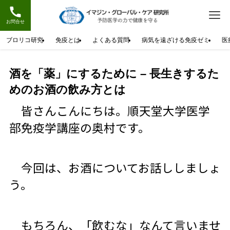
お問合せ
ブロリコ研究
免疫とは
よくある質問
病気を遠ざける免疫ゼミ
医
酒を「薬」にするために – 長生きするた
めのお酒の飲み方とは
皆さんこんにちは。順天堂大学医学
部免疫学講座の奥村です。
今回は、お酒についてお話ししましょ
う。
もちろん、「飲むな」なんて言いませ